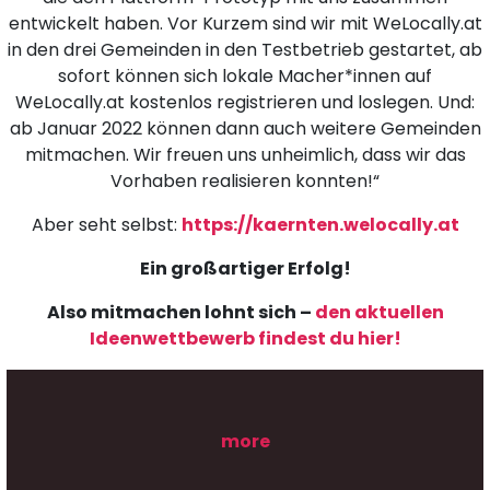
entwickelt haben. Vor Kurzem sind wir mit WeLocally.at
in den drei Gemeinden in den Testbetrieb gestartet, ab
sofort können sich lokale Macher*innen auf
WeLocally.at kostenlos registrieren und loslegen. Und:
ab Januar 2022 können dann auch weitere Gemeinden
mitmachen. Wir freuen uns unheimlich, dass wir das
Vorhaben realisieren konnten!“
Aber seht selbst:
https://kaernten.welocally.at
Ein großartiger Erfolg!
Also mitmachen lohnt sich –
den aktuellen
Ideenwettbewerb findest du hier!
more