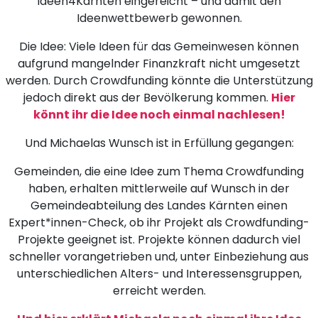
Ideen4Kärnten eingereicht – und damit den
Ideenwettbewerb gewonnen.
Die Idee: Viele Ideen für das Gemeinwesen können
aufgrund mangelnder Finanzkraft nicht umgesetzt
werden. Durch Crowdfunding könnte die Unterstützung
jedoch direkt aus der Bevölkerung kommen.
Hier
könnt ihr die Idee noch einmal nachlesen!
Und Michaelas Wunsch ist in Erfüllung gegangen:
Gemeinden, die eine Idee zum Thema Crowdfunding
haben, erhalten mittlerweile auf Wunsch in der
Gemeindeabteilung des Landes Kärnten einen
Expert*innen-Check, ob ihr Projekt als Crowdfunding-
Projekte geeignet ist. Projekte können dadurch viel
schneller vorangetrieben und, unter Einbeziehung aus
unterschiedlichen Alters- und Interessensgruppen,
erreicht werden.