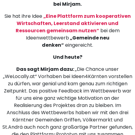
bei Mirjam.
Sie hat ihre Idee
„Eine Plattform zum kooperativen
Wirtschaften, Leerstand aktivieren und
Ressourcen gemeinsam nutzen“
bei dem
Ideenwettbewerb
„Gemeinde neu
denken“
eingereicht.
Und heute?
Das sagt Mirjam dazu:
„Die Chance unser
„WeLocally.at“ Vorhaben bei Ideen4Kärnten vorstellen
zu dürfen, war genial und kam genau zum richtigen
Zeitpunkt. Das positive Feedback im Wettbewerb war
für uns eine ganz wichtige Motivation an der
Realisierung des Projektes dran zu bleiben. Im
Anschluss des Wettbewerbs haben wir mit den drei
Kärntner Gemeinden Griffen, Völkermarkt und
St.Andrä auch noch ganz großartige Partner gefunden,
die den Plattform-Prototyp mit uns zusammen