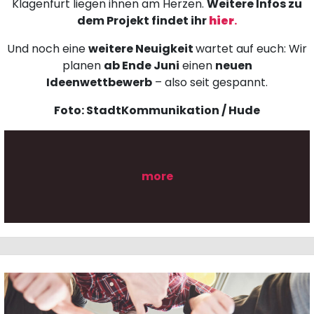
Klagenfurt liegen ihnen am Herzen.
Weitere Infos zu
dem Projekt findet ihr
hier
.
Und noch eine
weitere Neuigkeit
wartet auf euch: Wir
planen
ab Ende Juni
einen
neuen
Ideenwettbewerb
– also seit gespannt.
Foto: StadtKommunikation / Hude
more