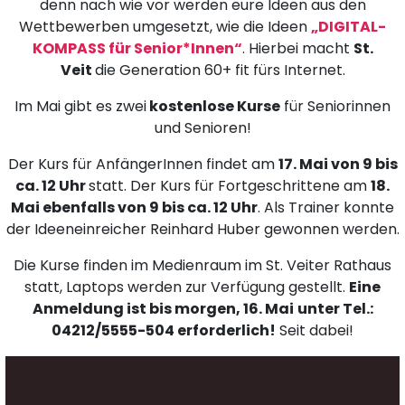
denn nach wie vor werden eure Ideen aus den
Wettbewerben umgesetzt, wie die Ideen
„DIGITAL-
KOMPASS für Senior*Innen“
. Hierbei macht
St.
Veit
die Generation 60+ fit fürs Internet.
Im Mai gibt es zwei
kostenlose Kurse
für Seniorinnen
und Senioren!
Der Kurs für AnfängerInnen findet am
17. Mai von 9 bis
ca. 12 Uhr
statt. Der Kurs für Fortgeschrittene am
18.
Mai ebenfalls von 9 bis ca. 12 Uhr
. Als Trainer konnte
der Ideeneinreicher Reinhard Huber gewonnen werden.
Die Kurse finden im Medienraum im St. Veiter Rathaus
statt, Laptops werden zur Verfügung gestellt.
Eine
Anmeldung ist bis morgen, 16. Mai
unter Tel.:
04212/5555-504 erforderlich!
Seit dabei!