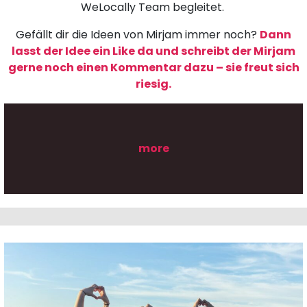
WeLocally Team begleitet.
Gefällt dir die Ideen von Mirjam immer noch?
Dann
lasst der Idee ein Like da und schreibt der Mirjam
gerne noch einen Kommentar dazu – sie freut sich
riesig.
more