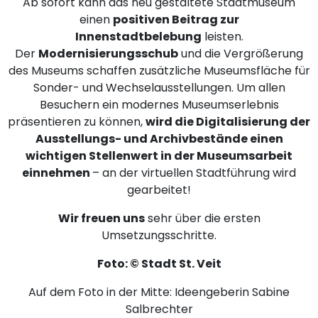
Ab sofort kann das neu gestaltete Stadtmuseum
einen
positiven Beitrag zur
Innenstadtbelebung
leisten.
Der
Modernisierungsschub
und die Vergrößerung
des Museums schaffen zusätzliche Museumsfläche für
Sonder- und Wechselausstellungen. Um allen
Besuchern ein modernes Museumserlebnis
präsentieren zu können,
wird die Digitalisierung der
Ausstellungs- und Archivbestände einen
wichtigen Stellenwert in der Museumsarbeit
einnehmen
– an der virtuellen Stadtführung wird
gearbeitet!
Wir freuen uns
sehr über die ersten
Umsetzungsschritte.
Foto: © Stadt St. Veit
Auf dem Foto in der Mitte: Ideengeberin Sabine
Salbrechter