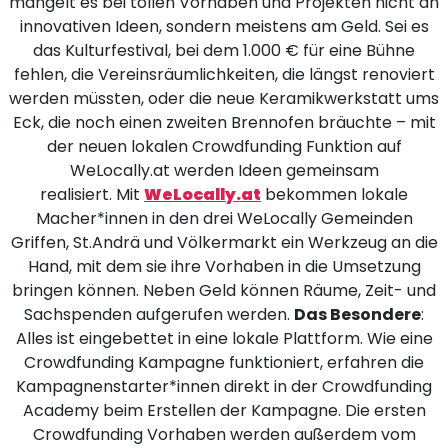
mangelt es bei tollen Vorhaben und Projekten nicht an
innovativen Ideen, sondern meistens am Geld. Sei es
das Kulturfestival, bei dem 1.000 € für eine Bühne
fehlen, die Vereinsräumlichkeiten, die längst renoviert
werden müssten, oder die neue Keramikwerkstatt ums
Eck, die noch einen zweiten Brennofen bräuchte – mit
der neuen lokalen Crowdfunding Funktion auf
WeLocally.at werden Ideen gemeinsam
realisiert. Mit
WeLocally.at
bekommen lokale
Macher*innen in den drei WeLocally Gemeinden
Griffen, St.Andrä und Völkermarkt ein Werkzeug an die
Hand, mit dem sie ihre Vorhaben in die Umsetzung
bringen können. Neben Geld können Räume, Zeit- und
Sachspenden aufgerufen werden.
Das Besondere
:
Alles ist eingebettet in eine lokale Plattform. Wie eine
Crowdfunding Kampagne funktioniert, erfahren die
Kampagnenstarter*innen direkt in der Crowdfunding
Academy beim Erstellen der Kampagne. Die ersten
Crowdfunding Vorhaben werden außerdem vom