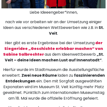
Liebe Ideeengeber*innen,
nach wie vor arbeiten wir an der Umsetzung einiger
Ideen aus verschiedenen Wettbewerben wie z.B. in
St.
Veit
.
Hier gibt es erste Ergebnisse bei der Umsetzung
der
Siegeridee „Geschichte erlebbar machen“ von
Sabine Salbrechter
aus dem Ideenwettbewerb
„St.
Veit – deine Ideen machen Lust auf Innenstadt“
.
Hierfür wurde im Stadtmuseum die Ausstellungsfläche
erweitert.
Zwei neue Räume
laden zu
faszinierenden
Entdeckungen
ein. Den mit Sorgfalt ausgewählten
Exponaten wird im Museum St. Veit künftig mehr Platz
gewidmet. Pünktlich zum internationalen Museumstag
am 18. Mai wurde die offizielle Eröffnung gefeiert.