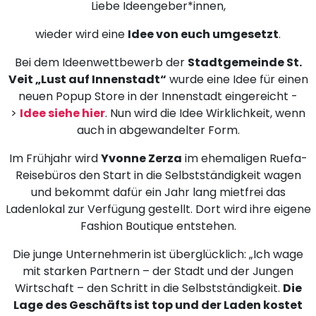
Liebe Ideengeber*innen,
wieder wird eine
Idee von euch umgesetzt
.
Bei dem Ideenwettbewerb der
Stadtgemeinde St.
Veit „Lust auf Innenstadt“
wurde eine Idee für einen
neuen Popup Store in der Innenstadt eingereicht -
>
Idee siehe hier
. Nun wird die Idee Wirklichkeit, wenn
auch in abgewandelter Form.
Im Frühjahr wird
Yvonne Zerza
im ehemaligen Ruefa-
Reisebüros den Start in die Selbstständigkeit wagen
und bekommt dafür ein Jahr lang mietfrei das
Ladenlokal zur Verfügung gestellt. Dort wird ihre eigene
Fashion Boutique entstehen.
Die junge Unternehmerin ist überglücklich: „Ich wage
mit starken Partnern – der Stadt und der Jungen
Wirtschaft – den Schritt in die Selbstständigkeit.
Die
Lage des Geschäfts ist top und der Laden kostet