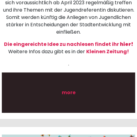
sich voraussichtlich ab April 2023 regelmäßig treffen
und ihre Themen mit der Jugendreferentin diskutieren.
Somit werden künftig die Anliegen von Jugendlichen
stärker in Entscheidungen der Stadtentwicklung mit
einfließen.
Die eingereichte Idee zu nachlesen findet ihr
hier!
Weitere Infos dazu gibt es in der
Kleinen Zeitung!
.
more