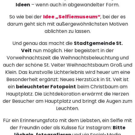
Ideen
– wenn auch in abgewandelter Form.
So wie bei der
Idee „Selfiemuseum“
, bei der es
darum geht sich mit außergewöhnlichsten Motiven
ablichten zu lassen.
Und genau das macht die
Stadtgemeinde St.
Veit
nun möglich. Hier begeistert in der
Vorweihnachtszeit die Weihnachtsbeleuchtung und
auch der schöne St. Veiter Weihnachtsbaum Groß und
Klein. Das kunstvolle Lichterlebnis wird heuer um eine
Besonderheit ergänzt: Neues Herzstück in St. Veit ist
ein
beleuchteter Fotopoint
beim Christbaum am
Hauptplatz. Die Lichtdekoration erwärmt die Herzen
der Besucher am Hauptplatz und bringt die Augen zum
Leuchten.
Für ein Erinnerungsfoto mit dem Liebsten, ein Selfie mit
der Freundin oder als Kulisse für Instagram:
Bitte
lächeln, fotografieren
und via Social-Media