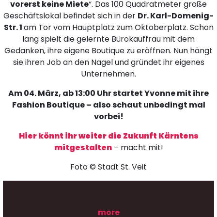
vorerst keine Miete
“. Das 100 Quadratmeter große
Geschäftslokal befindet sich in der
Dr. Karl-Domenig-
Str. 1
am Tor vom Hauptplatz zum Oktoberplatz. Schon
lang spielt die gelernte Bürokauffrau mit dem
Gedanken, ihre eigene Boutique zu eröffnen. Nun hängt
sie ihren Job an den Nagel und gründet ihr eigenes
Unternehmen.
Am 04. März, ab 13:00 Uhr startet Yvonne mit ihre
Fashion Boutique – also schaut unbedingt mal
vorbei!
Hier könnt ihr weiter die Zukunft Kärntens
mitgestalten
– macht mit!
Foto © Stadt St. Veit
more