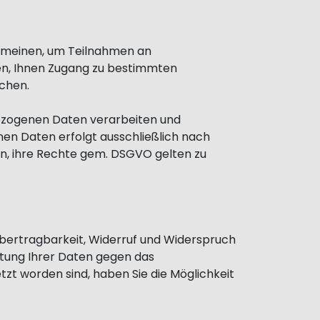
gemeinen, um Teilnahmen an
en, Ihnen Zugang zu bestimmten
ichen.
nbezogenen Daten verarbeiten und
nen Daten erfolgt ausschließlich nach
en, ihre Rechte gem. DSGVO gelten zu
übertragbarkeit, Widerruf und Widerspruch
itung Ihrer Daten gegen das
zt worden sind, haben Sie die Möglichkeit