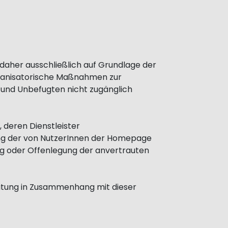
daher ausschließlich auf Grundlage der
ganisatorische Maßnahmen zur
und Unbefugten nicht zugänglich
 deren Dienstleister
ung der von NutzerInnen der Homepage
ung oder Offenlegung der anvertrauten
eitung in Zusammenhang mit dieser