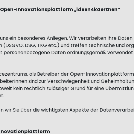
 Open-Innovationsplattform „ideen4kaertnen“
ns ein besonderes Anliegen. Wir verarbeiten Ihre Daten 
(DSGVO, DSG, TKG etc.) und treffen technische und or
mit personenbezogene Daten ordnungsgemäß verwendet 
ezentrums, als Betreiber der Open-Innovationplattform,
arbeiterInnen sind zur Verschwiegenheit und Geheimhalt
weit kein rechtlich zulässiger Grund für eine Übermittl
t.
en wir Sie über die wichtigsten Aspekte der Datenverarb
Innovationplattform