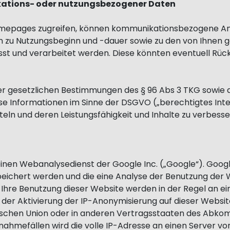
ations- oder nutzungsbezogener Daten
omepages zugreifen, können kommunikationsbezogene Ang
 zu Nutzungsbeginn und -dauer sowie zu den von Ihnen 
asst und verarbeitet werden. Diese könnten eventuell R
er gesetzlichen Bestimmungen des § 96 Abs 3 TKG sowie des
e Informationen im Sinne der DSGVO („berechtigtes Inter
eln und deren Leistungsfähigkeit und Inhalte zu verbesse
inen Webanalysedienst der Google Inc. („Google“). Googl
eichert werden und die eine Analyse der Benutzung der W
Ihre Benutzung dieser Website werden in der Regel an ei
 der Aktivierung der IP-Anonymisierung auf dieser Websit
äischen Union oder in anderen Vertragsstaaten des Abk
nahmefällen wird die volle IP-Adresse an einen Server v