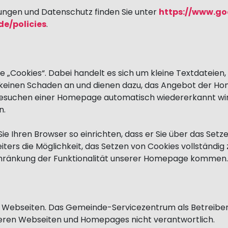
ngen und Datenschutz finden Sie unter
https://www.go
de/policies
.
ookies“. Dabei handelt es sich um kleine Textdateien, d
 keinen Schaden an und dienen dazu, das Angebot der Hom
esuchen einer Homepage automatisch wiedererkannt wird.
n.
e Ihren Browser so einrichten, dass er Sie über das Setze
ters die Möglichkeit, das Setzen von Cookies vollständig z
schränkung der Funktionalität unserer Homepage kommen.
 Webseiten. Das Gemeinde-Servicezentrum als Betreiber 
deren Webseiten und Homepages nicht verantwortlich.