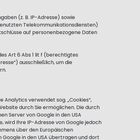
aben (z. B. IP-Adresse) sowie
genutzten Telekommunikationsdiensten)
ückschlüsse auf personenbezogene Daten
 Art 6 Abs 1 lit f (berechtigtes
esse“) ausschließlich, um die
rn.
e Analytics verwendet sog. „Cookies“,
ebsite durch Sie ermöglichen. Die durch
nen Server von Google in den USA
e, wird Ihre IP-Adresse von Google jedoch
ommens über den Europäischen
on Google in den USA übertragen und dort