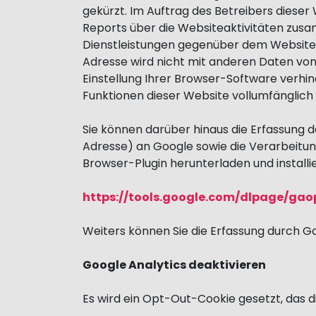
gekürzt. Im Auftrag des Betreibers diese
Reports über die Websiteaktivitäten zus
Dienstleistungen gegenüber dem Websiteb
Adresse wird nicht mit anderen Daten vo
Einstellung Ihrer Browser-Software verhind
Funktionen dieser Website vollumfänglic
Sie können darüber hinaus die Erfassung d
Adresse) an Google sowie die Verarbeitun
Browser-Plugin herunterladen und installi
https://tools.google.com/dlpage/gao
Weiters können Sie die Erfassung durch Goo
Google Analytics deaktivieren
Es wird ein Opt-Out-Cookie gesetzt, das d