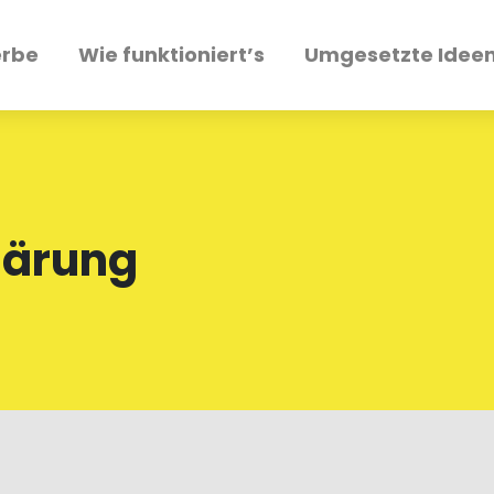
erbe
Wie funktioniert’s
Umgesetzte Idee
lärung