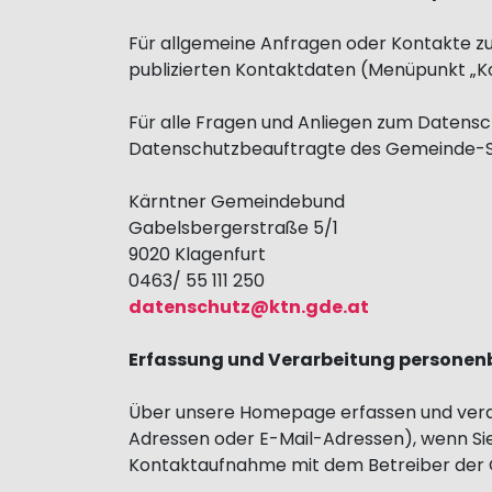
Für allgemeine Anfragen oder Kontakte z
publizierten Kontaktdaten (Menüpunkt „K
Für alle Fragen und Anliegen zum Datensch
Datenschutzbeauftragte des Gemeinde-Se
Kärntner Gemeindebund
Gabelsbergerstraße 5/1
9020 Klagenfurt
0463/ 55 111 250
datenschutz@ktn.gde.at
Erfassung und Verarbeitung persone
Über unsere Homepage erfassen und verar
Adressen oder E-Mail-Adressen), wenn Sie 
Kontaktaufnahme mit dem Betreiber der 