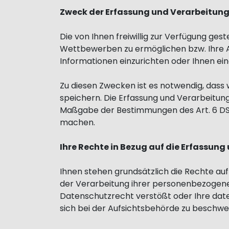
Zweck der Erfassung und Verarbeitun
Die von Ihnen freiwillig zur Verfügung g
Wettbewerben zu ermöglichen bzw. Ihre A
Informationen einzurichten oder Ihnen ei
Zu diesen Zwecken ist es notwendig, dass
speichern. Die Erfassung und Verarbeitung
Maßgabe der Bestimmungen des Art. 6 DSGV
machen.
Ihre Rechte in Bezug auf die Erfassu
Ihnen stehen grundsätzlich die Rechte au
der Verarbeitung ihrer personenbezogenen
Datenschutzrecht verstößt oder Ihre date
sich bei der Aufsichtsbehörde zu beschwer