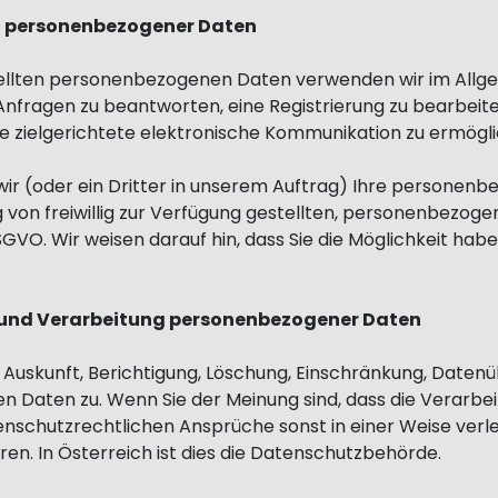
g personenbezogener Daten
estellten personenbezogenen Daten verwenden wir im All
nfragen zu beantworten, eine Registrierung zu bearbeit
ne zielgerichtete elektronische Kommunikation zu ermögl
 wir (oder ein Dritter in unserem Auftrag) Ihre persone
 von freiwillig zur Verfügung gestellten, personenbezoge
O. Wir weisen darauf hin, dass Sie die Möglichkeit hab
ng und Verarbeitung personenbezogener Daten
f Auskunft, Berichtigung, Löschung, Einschränkung, Daten
 Daten zu. Wenn Sie der Meinung sind, dass die Verarbe
nschutzrechtlichen Ansprüche sonst in einer Weise verlet
en. In Österreich ist dies die Datenschutzbehörde.