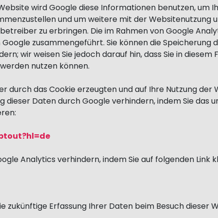
r Website wird Google diese Informationen benutzen, um 
ammenzustellen und um weitere mit der Websitenutzung 
etreiber zu erbringen. Die im Rahmen von Google Analyt
n Google zusammengeführt. Sie können die Speicherung 
ern; wir weisen Sie jedoch darauf hin, dass Sie in diesem 
h werden nutzen können.
er durch das Cookie erzeugten und auf Ihre Nutzung der W
g dieser Daten durch Google verhindern, indem Sie das 
eren:
ptout?hl=de
gle Analytics verhindern, indem Sie auf folgenden Link kl
ie zukünftige Erfassung Ihrer Daten beim Besuch dieser W