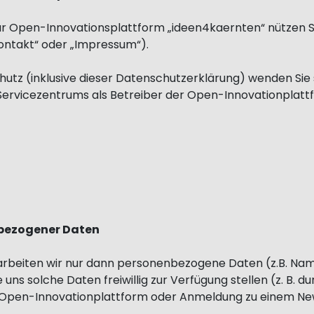
ur Open-Innovationsplattform „ideen4kaernten“ nützen S
ontakt“ oder „Impressum“).
utz (inklusive dieser Datenschutzerklärung) wenden Sie si
rvicezentrums als Betreiber der Open-Innovationplatt
nbezogener Daten
beiten wir nur dann personenbezogene Daten (z.B. Nam
uns solche Daten freiwillig zur Verfügung stellen (z. B. 
Open-Innovationplattform oder Anmeldung zu einem News