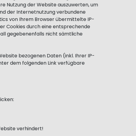
Ihre Nutzung der Website auszuwerten, um
und der Internetnutzung verbundene
ics von Ihrem Browser übermittelte IP-
der Cookies durch eine entsprechende
Fall gegebenenfalls nicht sämtliche
ebsite bezogenen Daten (inkl. Ihrer IP-
unter dem folgenden Link verfügbare
icken:
ebsite verhindert!