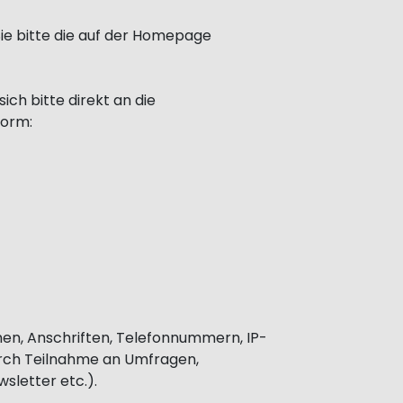
ie bitte die auf der Homepage
ch bitte direkt an die
form:
en, Anschriften, Telefonnummern, IP-
durch Teilnahme an Umfragen,
letter etc.).