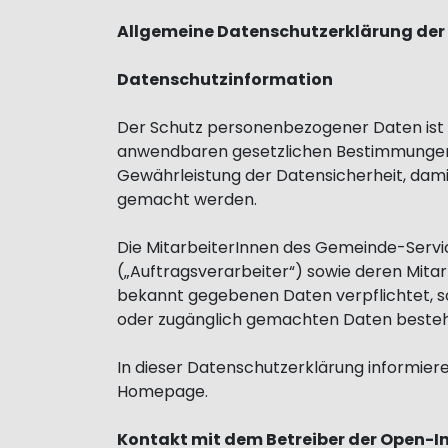
Allgemeine Datenschutzerklärung der
Datenschutzinformation
Der Schutz personenbezogener Daten ist u
anwendbaren gesetzlichen Bestimmungen 
Gewährleistung der Datensicherheit, da
gemacht werden.
Die MitarbeiterInnen des Gemeinde-Servic
(„Auftragsverarbeiter“) sowie deren Mit
bekannt gegebenen Daten verpflichtet, so
oder zugänglich gemachten Daten besteh
In dieser Datenschutzerklärung informier
Homepage.
Kontakt mit dem Betreiber der Open-