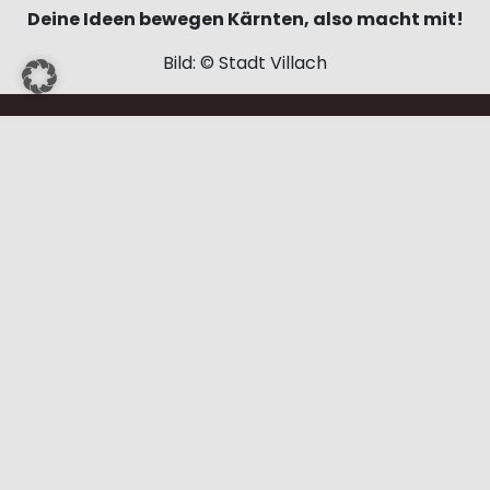
Deine Ideen bewegen Kärnten, also macht mit!
Bild: © Stadt Villach
Datenschutz
Impressum
Barrierefreiheit
Presse