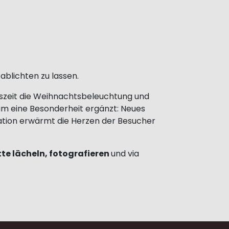
ablichten zu lassen.
tszeit die Weihnachtsbeleuchtung und
 um eine Besonderheit ergänzt: Neues
ation erwärmt die Herzen der Besucher
tte lächeln, fotografieren
und via