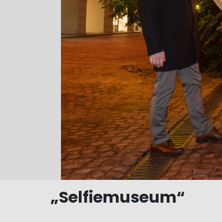
„Selfiemuseum“