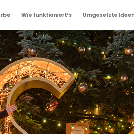
erbe
Wie funktioniert’s
Umgesetzte Idee