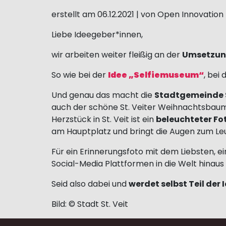
erstellt am 06.12.2021 | von Open Innovatio
Liebe Ideegeber*innen,
wir arbeiten weiter fleißig an der
Umsetzung
So wie bei der
Idee „Selfiemuseum“
, bei
Und genau das macht die
Stadtgemeinde S
auch der schöne St. Veiter Weihnachtsbaum 
Herzstück in St. Veit ist ein
beleuchteter Fo
am Hauptplatz und bringt die Augen zum Le
Für ein Erinnerungsfoto mit dem Liebsten, ein
Social-Media Plattformen in die Welt hinaus 
Seid also dabei und
werdet selbst Teil de
Bild: © Stadt St. Veit